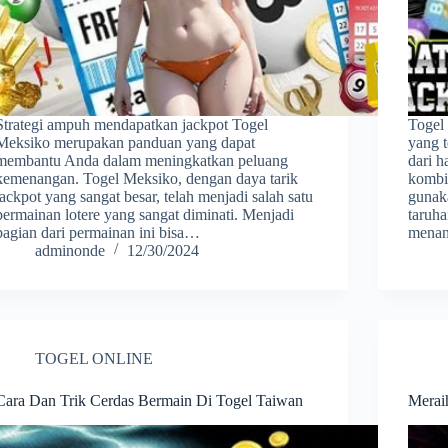
Strategi ampuh mendapatkan jackpot Togel
Togel
Meksiko merupakan panduan yang dapat
yang t
membantu Anda dalam meningkatkan peluang
dari 
kemenangan. Togel Meksiko, dengan daya tarik
kombin
jackpot yang sangat besar, telah menjadi salah satu
gunak
permainan lotere yang sangat diminati. Menjadi
taruh
bagian dari permainan ini bisa…
menan
adminonde
12/30/2024
TOGEL ONLINE
Cara Dan Trik Cerdas Bermain Di Togel Taiwan
Merai