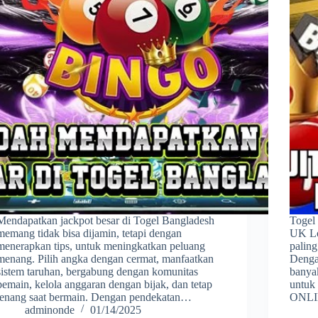
Mendapatkan jackpot besar di Togel Bangladesh
Togel 
memang tidak bisa dijamin, tetapi dengan
UK Lot
menerapkan tips, untuk meningkatkan peluang
palin
menang. Pilih angka dengan cermat, manfaatkan
Denga
sistem taruhan, bergabung dengan komunitas
banyak
pemain, kelola anggaran dengan bijak, dan tetap
untuk
tenang saat bermain. Dengan pendekatan…
ONL
adminonde
01/14/2025