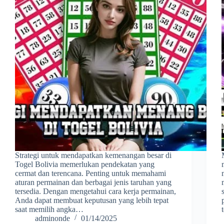
Strategi untuk mendapatkan kemenangan besar di
Togel Bolivia memerlukan pendekatan yang
cermat dan terencana. Penting untuk memahami
aturan permainan dan berbagai jenis taruhan yang
tersedia. Dengan mengetahui cara kerja permainan,
Anda dapat membuat keputusan yang lebih tepat
saat memilih angka…
adminonde
01/14/2025