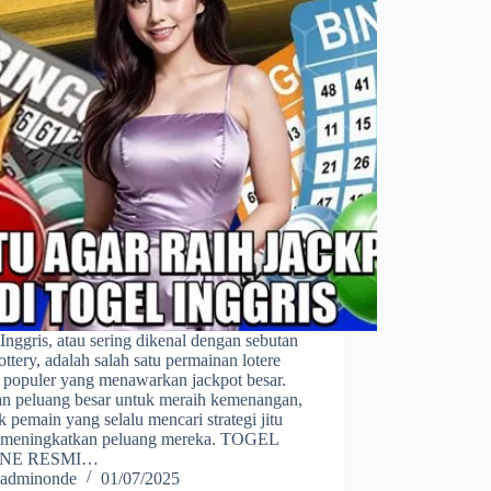
Inggris, atau sering dikenal dengan sebutan
tery, adalah salah satu permainan lotere
g populer yang menawarkan jackpot besar.
n peluang besar untuk meraih kemenangan,
 pemain yang selalu mencari strategi jitu
 meningkatkan peluang mereka. TOGEL
INE RESMI…
adminonde
01/07/2025