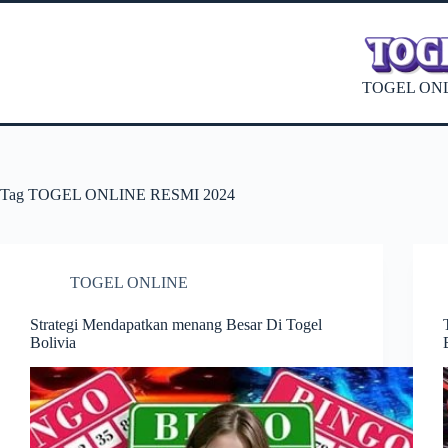
Skip
to
content
TOGEL ONL
Tag
TOGEL ONLINE RESMI 2024
TOGEL ONLINE
Strategi Mendapatkan menang Besar Di Togel
Bolivia