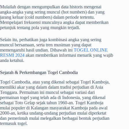
r
Mulailah dengan mengumpulkan data historis mengenai
angka-angka yang sering muncul (hot numbers) dan yang
jarang keluar (cold numbers) dalam periode tertentu.
Mempelajari frekuensi munculnya angka dapat memberikan
petunjuk tentang pola yang mungkin terjadi.
Selain itu, perhatikan juga kombinasi angka yang sering
muncul bersamaan, serta tren musiman yang dapat
memengaruhi hasil undian. Dibawah ini
TOGEL ONLINE
RESMI 2024
akan memberikan informasi menarik yang wajib
anda ketahui.
Sejarah & Perkembangan Togel Cambodia
Togel Cambodia, atau yang dikenal sebagai Togel Kamboja,
memiliki akar yang dalam dalam tradisi perjudian di Asia
Tenggara. Permainan ini muncul sebagai variasi dari
permainan togel yang telah ada di Indonesia, yang dikenal
sebagai Toto Gelap sejak tahun 1960-an. Togel Kamboja
mulai populer di Kalangan masyarakat Kamboja pada awal
2000-an, ketika undang-undang perjudian mulai diperketat
dan pemerintah mulai melegalkan berbagai bentuk perjudian
termasuk togel.