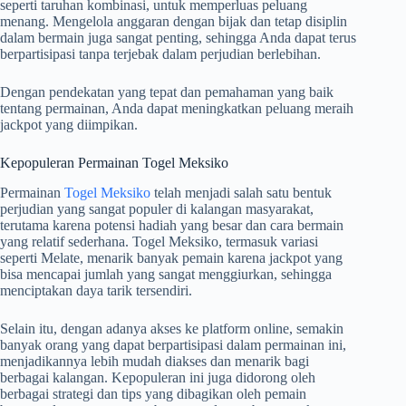
r
seperti taruhan kombinasi, untuk memperluas peluang
menang. Mengelola anggaran dengan bijak dan tetap disiplin
dalam bermain juga sangat penting, sehingga Anda dapat terus
berpartisipasi tanpa terjebak dalam perjudian berlebihan.
Dengan pendekatan yang tepat dan pemahaman yang baik
tentang permainan, Anda dapat meningkatkan peluang meraih
jackpot yang diimpikan.
Kepopuleran Permainan Togel Meksiko
Permainan
Togel Meksiko
telah menjadi salah satu bentuk
perjudian yang sangat populer di kalangan masyarakat,
terutama karena potensi hadiah yang besar dan cara bermain
yang relatif sederhana. Togel Meksiko, termasuk variasi
seperti Melate, menarik banyak pemain karena jackpot yang
bisa mencapai jumlah yang sangat menggiurkan, sehingga
menciptakan daya tarik tersendiri.
Selain itu, dengan adanya akses ke platform online, semakin
banyak orang yang dapat berpartisipasi dalam permainan ini,
menjadikannya lebih mudah diakses dan menarik bagi
berbagai kalangan. Kepopuleran ini juga didorong oleh
berbagai strategi dan tips yang dibagikan oleh pemain