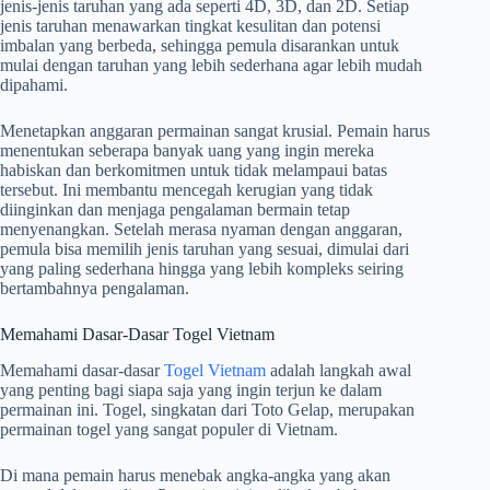
r
jenis-jenis taruhan yang ada seperti 4D, 3D, dan 2D. Setiap
jenis taruhan menawarkan tingkat kesulitan dan potensi
imbalan yang berbeda, sehingga pemula disarankan untuk
mulai dengan taruhan yang lebih sederhana agar lebih mudah
dipahami.
Menetapkan anggaran permainan sangat krusial. Pemain harus
menentukan seberapa banyak uang yang ingin mereka
habiskan dan berkomitmen untuk tidak melampaui batas
tersebut. Ini membantu mencegah kerugian yang tidak
diinginkan dan menjaga pengalaman bermain tetap
menyenangkan. Setelah merasa nyaman dengan anggaran,
pemula bisa memilih jenis taruhan yang sesuai, dimulai dari
yang paling sederhana hingga yang lebih kompleks seiring
bertambahnya pengalaman.
Memahami Dasar-Dasar Togel Vietnam
Memahami dasar-dasar
Togel Vietnam
adalah langkah awal
yang penting bagi siapa saja yang ingin terjun ke dalam
permainan ini. Togel, singkatan dari Toto Gelap, merupakan
permainan togel yang sangat populer di Vietnam.
Di mana pemain harus menebak angka-angka yang akan