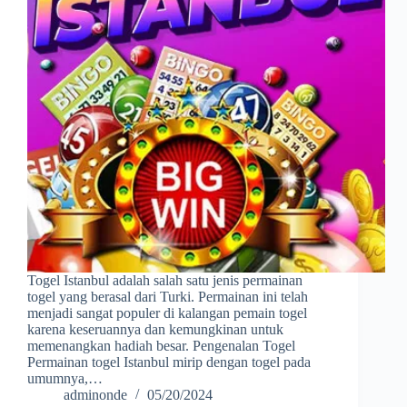
Togel Istanbul adalah salah satu jenis permainan
togel yang berasal dari Turki. Permainan ini telah
menjadi sangat populer di kalangan pemain togel
karena keseruannya dan kemungkinan untuk
memenangkan hadiah besar. Pengenalan Togel
Permainan togel Istanbul mirip dengan togel pada
umumnya,…
adminonde
05/20/2024