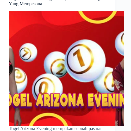
Yang Mempesona
Togel Arizona Evening merupakan sebuah pasaran