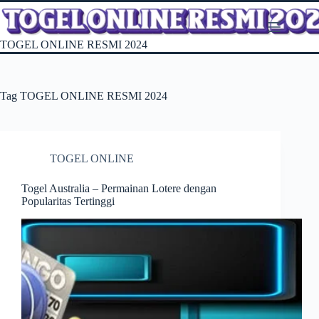
Skip
to
content
TOGEL ONLINE RESMI 2024
Tag
TOGEL ONLINE RESMI 2024
TOGEL ONLINE
Togel Australia – Permainan Lotere dengan
Popularitas Tertinggi