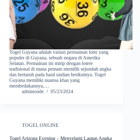
Togel Guyana adalah variasi permainan lotre yang
populer di Guyana, sebuah negara di Amerika
Selatan. Permainan ini mirip dengan lotere
tradisional di mana pemain memilih sejumlah angka
dan bertaruh pada hasil undian berikutnya. Togel
Guyana memiliki nuansa khas yang
membedakannya,…
adminonde
05/23/2024
TOGEL ONLINE
Togel Arizona Evening – Menyelami Lautan Angka