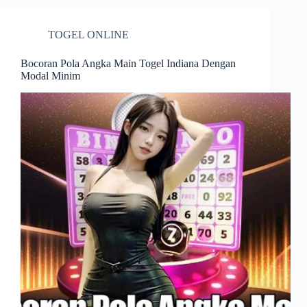
TOGEL ONLINE
Bocoran Pola Angka Main Togel Indiana Dengan
Modal Minim