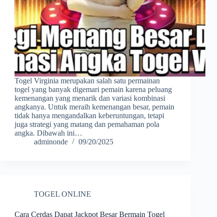
Togel Virginia merupakan salah satu permainan
togel yang banyak digemari pemain karena peluang
kemenangan yang menarik dan variasi kombinasi
angkanya. Untuk meraih kemenangan besar, pemain
tidak hanya mengandalkan keberuntungan, tetapi
juga strategi yang matang dan pemahaman pola
angka. Dibawah ini…
adminonde
09/20/2025
TOGEL ONLINE
Cara Cerdas Dapat Jackpot Besar Bermain Togel