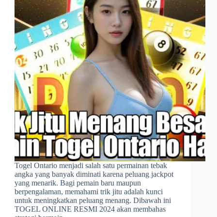
Togel Ontario menjadi salah satu permainan tebak
angka yang banyak diminati karena peluang jackpot
yang menarik. Bagi pemain baru maupun
berpengalaman, memahami trik jitu adalah kunci
untuk meningkatkan peluang menang. Dibawah ini
TOGEL ONLINE RESMI 2024 akan membahas