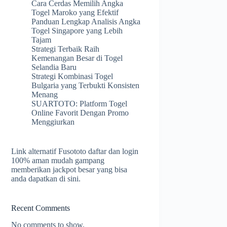
Cara Cerdas Memilih Angka
Togel Maroko yang Efektif
Panduan Lengkap Analisis Angka
Togel Singapore yang Lebih
Tajam
Strategi Terbaik Raih
Kemenangan Besar di Togel
Selandia Baru
Strategi Kombinasi Togel
Bulgaria yang Terbukti Konsisten
Menang
SUARTOTO: Platform Togel
Online Favorit Dengan Promo
Menggiurkan
Link alternatif
Fusototo
daftar dan login
100% aman mudah gampang
memberikan jackpot besar yang bisa
anda dapatkan di sini.
Recent Comments
No comments to show.