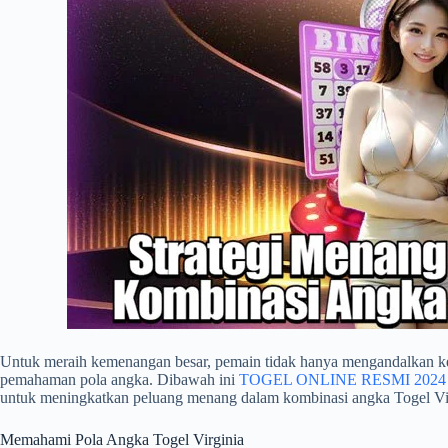
p
o
g
a
p
k
e
m
r
Untuk meraih kemenangan besar, pemain tidak hanya mengandalkan keb
pemahaman pola angka. Dibawah ini
TOGEL ONLINE RESMI 2024
untuk meningkatkan peluang menang dalam kombinasi angka Togel Vir
Memahami Pola Angka Togel Virginia