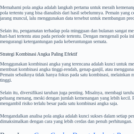
Memahami pola angka adalah langkah pertama untuk meraih kemenangan
pola tertentu yang bisa dianalisis dari hasil sebelumnya. Pemain yang
jarang muncul, lalu menggunakan data tersebut untuk membangun predi
Selain itu, pengamatan terhadap pola mingguan dan bulanan sangat m
hari-hari tertentu atau pada periode tertentu. Dengan mengenali pola in
mengurangi ketergantungan pada keberuntungan semata.
Strategi Kombinasi Angka Paling Efektif
Menggunakan kombinasi angka yang terencana adalah kunci untuk me
membuat kombinasi angka tinggi-rendah, genap-ganjil, atau menggunak
Pemain sebaiknya tidak hanya fokus pada satu kombinasi, melainkan 
tinggi.
Selain itu, diversifikasi taruhan juga penting. Misalnya, membagi ta
peluang menang, meski dengan jumlah kemenangan yang lebih kecil. P
mengambil risiko terlalu besar pada satu kombinasi angka saja.
Mengandalkan analisa pola angka adalah kunci sukses dalam setiap pe
dimaksimalkan dengan cara yang lebih cerdas dan penuh perhitungan.