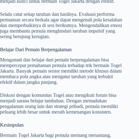
menjadi kunci untuk bermain Togel Jakarta dengan efektif.
Selalu catat setiap taruhan dan hasilnya. Evaluasi performa
permainan secara berkala agar dapat mengenali pola kesalahan
dan memperbaikinya di sesi berikutnya. Mengendalikan emosi
juga membantu pemula menghindari taruhan impulsif yang
sering berujung kerugian.
Belajar Dari Pemain Berpengalaman
Mengamati dan belajar dari pemain berpengalaman bisa
mempercepat pemahaman pemula terhadap trik bermain Togel
Jakarta. Banyak pemain senior memiliki metode khusus dalam
membaca pola angka atau mengatur taruhan yang terbukti
efektif dalam jangka panjang.
Diskusi dengan komunitas Togel atau mengikuti forum bisa
menjadi sarana belajar tambahan. Dengan memadukan
pengalaman orang lain dan strategi pribadi, pemula memiliki
peluang lebih besar untuk meraih kemenangan konsisten.
Kesimpulan
Bermain Togel Jakarta bagi pemula memang menantang,