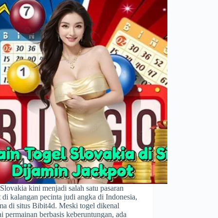
Slovakia kini menjadi salah satu pasaran
t di kalangan pecinta judi angka di Indonesia,
ma di situs Bibit4d. Meski togel dikenal
ai permainan berbasis keberuntungan, ada