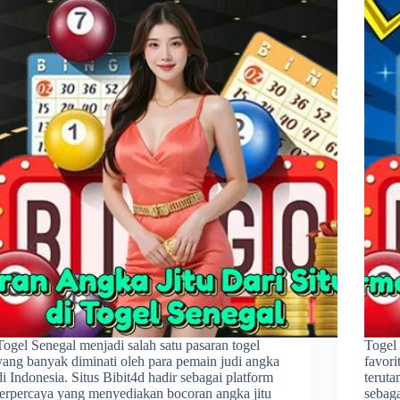
Togel Senegal menjadi salah satu pasaran togel
Togel 
yang banyak diminati oleh para pemain judi angka
favori
di Indonesia. Situs Bibit4d hadir sebagai platform
teruta
terpercaya yang menyediakan bocoran angka jitu
sebag