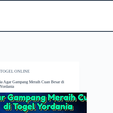
TOGEL ONLINE
ia Agar Gampang Meraih Cuan Besar di
 Yordania