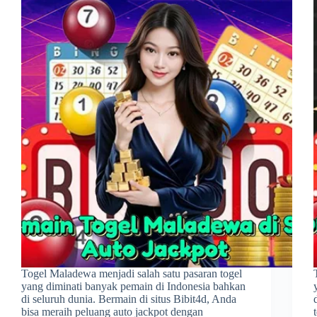
Togel Maladewa menjadi salah satu pasaran togel
yang diminati banyak pemain di Indonesia bahkan
di seluruh dunia. Bermain di situs Bibit4d, Anda
bisa meraih peluang auto jackpot dengan