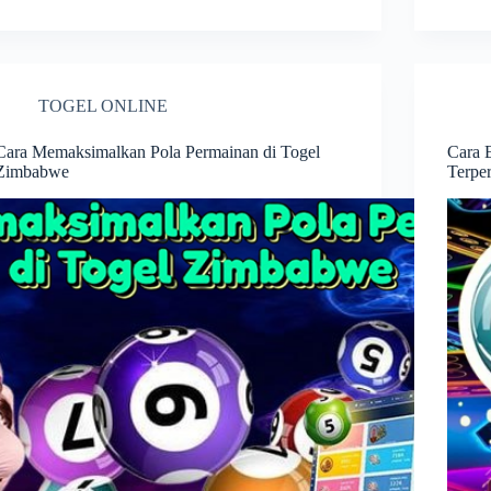
TOGEL ONLINE
Cara Memaksimalkan Pola Permainan di Togel
Cara 
Zimbabwe
Terpe