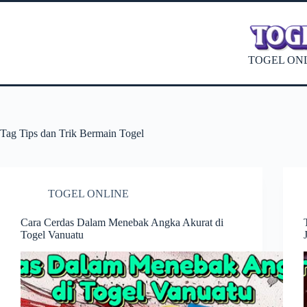
Skip
to
content
TOGEL ONL
Tag
Tips dan Trik Bermain Togel
TOGEL ONLINE
Cara Cerdas Dalam Menebak Angka Akurat di
Togel Vanuatu