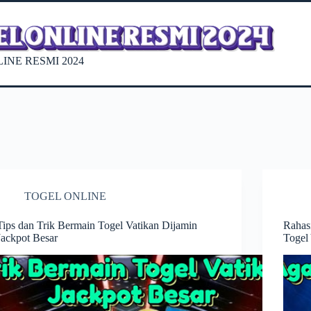
INE RESMI 2024
TOGEL ONLINE
Tips dan Trik Bermain Togel Vatikan Dijamin
Rahas
Jackpot Besar
Togel