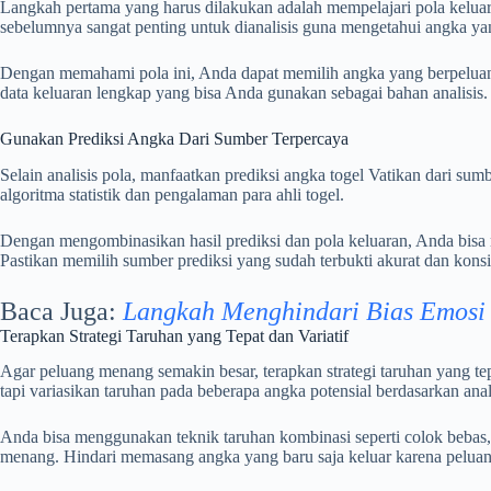
Langkah pertama yang harus dilakukan adalah mempelajari pola keluara
sebelumnya sangat penting untuk dianalisis guna mengetahui angka ya
Dengan memahami pola ini, Anda dapat memilih angka yang berpeluang
data keluaran lengkap yang bisa Anda gunakan sebagai bahan analisis.
Gunakan Prediksi Angka Dari Sumber Terpercaya
Selain analisis pola, manfaatkan prediksi angka togel Vatikan dari sumb
algoritma statistik dan pengalaman para ahli togel.
Dengan mengombinasikan hasil prediksi dan pola keluaran, Anda bisa
Pastikan memilih sumber prediksi yang sudah terbukti akurat dan konsi
Baca Juga:
Langkah Menghindari Bias Emosi 
Terapkan Strategi Taruhan yang Tepat dan Variatif
Agar peluang menang semakin besar, terapkan strategi taruhan yang tep
tapi variasikan taruhan pada beberapa angka potensial berdasarkan anali
Anda bisa menggunakan teknik taruhan kombinasi seperti colok bebas
menang. Hindari memasang angka yang baru saja keluar karena peluang