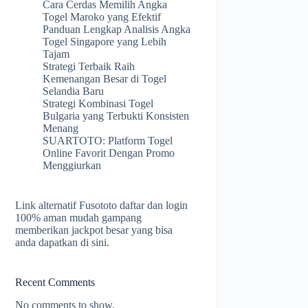
Cara Cerdas Memilih Angka
Togel Maroko yang Efektif
Panduan Lengkap Analisis Angka
Togel Singapore yang Lebih
Tajam
Strategi Terbaik Raih
Kemenangan Besar di Togel
Selandia Baru
Strategi Kombinasi Togel
Bulgaria yang Terbukti Konsisten
Menang
SUARTOTO: Platform Togel
Online Favorit Dengan Promo
Menggiurkan
Link alternatif
Fusototo
daftar dan login
100% aman mudah gampang
memberikan jackpot besar yang bisa
anda dapatkan di sini.
Recent Comments
No comments to show.