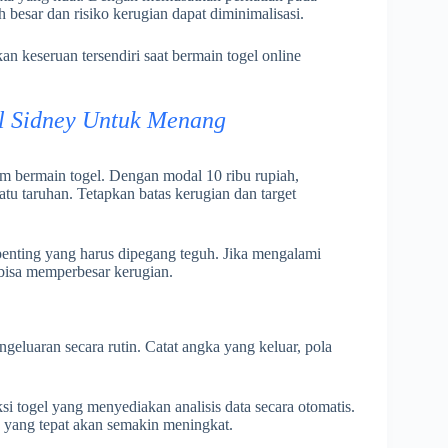
 besar dan risiko kerugian dapat diminimalisasi.
 keseruan tersendiri saat bermain togel online
l Sidney Untuk Menang
am bermain togel. Dengan modal 10 ribu rupiah,
tu taruhan. Tetapkan batas kerugian dan target
 penting yang harus dipegang teguh. Jika mengalami
 bisa memperbesar kerugian.
ngeluaran secara rutin. Catat angka yang keluar, pola
i togel yang menyediakan analisis data secara otomatis.
 yang tepat akan semakin meningkat.