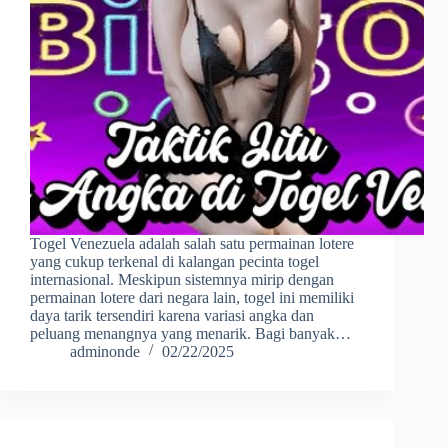
Togel Venezuela adalah salah satu permainan lotere
yang cukup terkenal di kalangan pecinta togel
internasional. Meskipun sistemnya mirip dengan
permainan lotere dari negara lain, togel ini memiliki
daya tarik tersendiri karena variasi angka dan
peluang menangnya yang menarik. Bagi banyak…
adminonde
02/22/2025