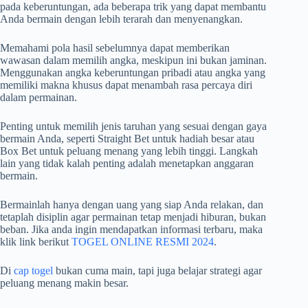
pada keberuntungan, ada beberapa trik yang dapat membantu
Anda bermain dengan lebih terarah dan menyenangkan.
Memahami pola hasil sebelumnya dapat memberikan
wawasan dalam memilih angka, meskipun ini bukan jaminan.
Menggunakan angka keberuntungan pribadi atau angka yang
memiliki makna khusus dapat menambah rasa percaya diri
dalam permainan.
Penting untuk memilih jenis taruhan yang sesuai dengan gaya
bermain Anda, seperti Straight Bet untuk hadiah besar atau
Box Bet untuk peluang menang yang lebih tinggi. Langkah
lain yang tidak kalah penting adalah menetapkan anggaran
bermain.
Bermainlah hanya dengan uang yang siap Anda relakan, dan
tetaplah disiplin agar permainan tetap menjadi hiburan, bukan
beban. Jika anda ingin mendapatkan informasi terbaru, maka
klik link berikut
TOGEL ONLINE RESMI 2024
.
Di
cap togel
bukan cuma main, tapi juga belajar strategi agar
peluang menang makin besar.