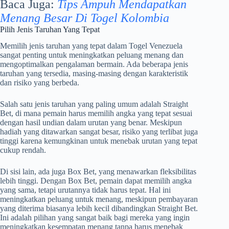
Baca Juga:
Tips Ampuh Mendapatkan
Menang Besar Di Togel Kolombia
Pilih Jenis Taruhan Yang Tepat
Memilih jenis taruhan yang tepat dalam Togel Venezuela
sangat penting untuk meningkatkan peluang menang dan
mengoptimalkan pengalaman bermain. Ada beberapa jenis
taruhan yang tersedia, masing-masing dengan karakteristik
dan risiko yang berbeda.
Salah satu jenis taruhan yang paling umum adalah Straight
Bet, di mana pemain harus memilih angka yang tepat sesuai
dengan hasil undian dalam urutan yang benar. Meskipun
hadiah yang ditawarkan sangat besar, risiko yang terlibat juga
tinggi karena kemungkinan untuk menebak urutan yang tepat
cukup rendah.
Di sisi lain, ada juga Box Bet, yang menawarkan fleksibilitas
lebih tinggi. Dengan Box Bet, pemain dapat memilih angka
yang sama, tetapi urutannya tidak harus tepat. Hal ini
meningkatkan peluang untuk menang, meskipun pembayaran
yang diterima biasanya lebih kecil dibandingkan Straight Bet.
Ini adalah pilihan yang sangat baik bagi mereka yang ingin
meningkatkan kesempatan menang tanpa harus menebak