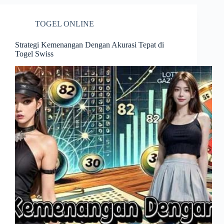
TOGEL ONLINE
Strategi Kemenangan Dengan Akurasi Tepat di
Togel Swiss