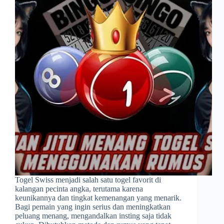
Togel Swiss menjadi salah satu togel favorit di
kalangan pecinta angka, terutama karena
keunikannya dan tingkat kemenangan yang menarik.
Bagi pemain yang ingin serius dan meningkatkan
peluang menang, mengandalkan insting saja tidak