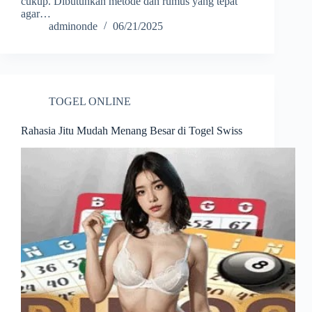
cukup. Dibutuhkan metode dan rumus yang tepat
agar…
adminonde
06/21/2025
TOGEL ONLINE
Rahasia Jitu Mudah Menang Besar di Togel Swiss