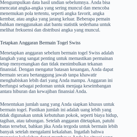
Mengumpulkan data hasil undian sebelumnya. Anda bisa
mencatat angka-angka yang sering muncul dan mencoba
menemukan pola tertentu, seperti angka favorit, angka
kembar, atau angka yang jarang keluar. Beberapa pemain
bahkan menggunakan alat bantu statistik sederhana untuk
melihat frekuensi dan distribusi angka yang muncul.
Tetapkan Anggaran Bermain Togel Swiss
Menetapkan anggaran sebelum bermain togel Swiss adalah
langkah yang sangat penting untuk memastikan permainan
tetap menyenangkan dan tidak menimbulkan tekanan
finansial. Dengan mengatur batasan keuangan, Anda dapat
bermain secara bertanggung jawab tanpa khawatir
menghabiskan lebih dari yang Anda mampu. Anggaran ini
berfungsi sebagai pedoman untuk menjaga keseimbangan
antara hiburan dan kewajiban finansial Anda.
Menentukan jumlah uang yang Anda siapkan khusus untuk
bermain togel. Pastikan jumlah ini adalah uang lebih yang
tidak digunakan untuk kebutuhan pokok, seperti biaya hidup,
tagihan, atau tabungan. Setelah anggaran ditetapkan, patuhi
batas tersebut, bahkan jika Anda tergoda untuk bermain lebih
banyak setelah mengalami kekalahan. Ingatlah bahwa