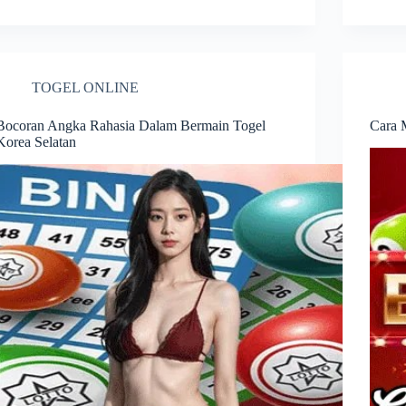
TOGEL ONLINE
Bocoran Angka Rahasia Dalam Bermain Togel
Cara 
Korea Selatan