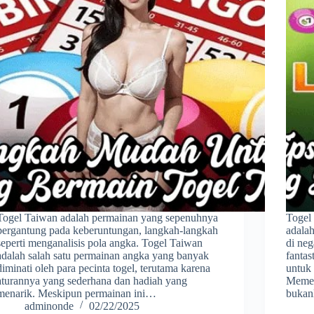
Togel Taiwan adalah permainan yang sepenuhnya
Togel
bergantung pada keberuntungan, langkah-langkah
adalah
seperti menganalisis pola angka. Togel Taiwan
di neg
adalah salah satu permainan angka yang banyak
fantas
diminati oleh para pecinta togel, terutama karena
untuk
aturannya yang sederhana dan hadiah yang
Memen
menarik. Meskipun permainan ini…
bukan
adminonde
02/22/2025