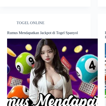
TOGEL ONLINE
Rumus Mendapatkan Jackpot di Togel Spanyol