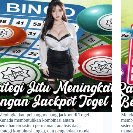
Meningkatkan peluang menang jackpot di Togel
Menda
Kanada membutuhkan kombinasi antara
membu
pemahaman sistem permainan, analisis data,
sistem
strategi kombinasi angka, dan pengelolaan modal
manaj