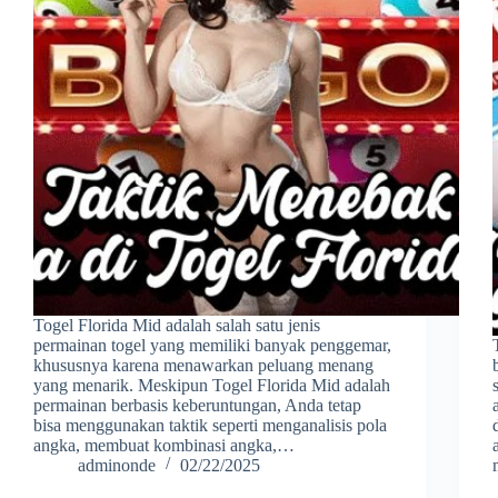
Togel Florida Mid adalah salah satu jenis
permainan togel yang memiliki banyak penggemar,
khususnya karena menawarkan peluang menang
yang menarik. Meskipun Togel Florida Mid adalah
permainan berbasis keberuntungan, Anda tetap
bisa menggunakan taktik seperti menganalisis pola
angka, membuat kombinasi angka,…
adminonde
02/22/2025