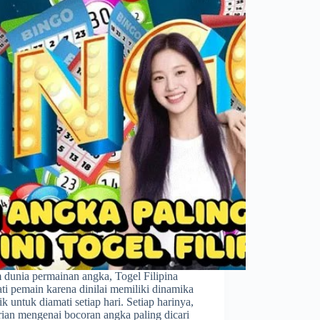
 dunia permainan angka, Togel Filipina
ti pemain karena dinilai memiliki dinamika
k untuk diamati setiap hari. Setiap harinya,
rian mengenai bocoran angka paling dicari