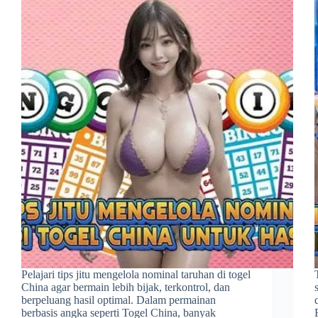
Pelajari tips jitu mengelola nominal taruhan di togel
China agar bermain lebih bijak, terkontrol, dan
berpeluang hasil optimal. Dalam permainan
berbasis angka seperti Togel China, banyak