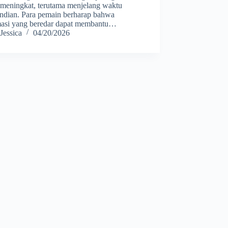
u meningkat, terutama menjelang waktu
ndian. Para pemain berharap bahwa
masi yang beredar dapat membantu…
Jessica
04/20/2026