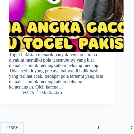
Togel Pakistan menarik banyak pemain karena
diyakini memiliki pola tersembunyi yang bisa
dianalisis untuk meningkatkan peluang menang.
Tidak sedikit yang percaya bahwa di balik hasil
yang terlihat acak, terdapat pola tertentu yang bisa
dianalisis untuk meningkatkan peluang
kemenangan. Oleh karena…
Jessica
04/20/2026
1
…
7
PREV