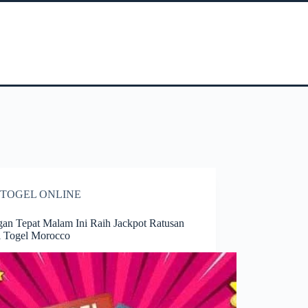
TOGEL ONLINE
gan Tepat Malam Ini Raih Jackpot Ratusan
di Togel Morocco