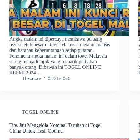
Angka malam ini dipercaya membawa peluang
rezeki lebih besar di togel Malaysia melalui analisis
dan harapan keberuntungan setiap putaran.
Fenomena angka malam ini dalam togel Malaysia
sering menjadi topik yang menarik perhatian
banyak orang. Dibawah ini TOGEL ONLINE
RESMI 2024…
Theodore
04/21/2026
TOGEL ONLINE
Tips Jitu Mengelola Nominal Taruhan di Togel
China Untuk Hasil Optimal