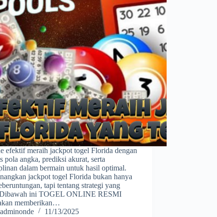
 efektif meraih jackpot togel Florida dengan
is pola angka, prediksi akurat, serta
plinan dalam bermain untuk hasil optimal.
angkan jackpot togel Florida bukan hanya
eberuntungan, tapi tentang strategi yang
. Dibawah ini TOGEL ONLINE RESMI
akan memberikan…
adminonde
11/13/2025