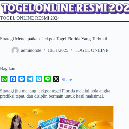
Skip
to
content
TOGEL ONLINE RESMI 2024
Strategi Mendapatkan Jackpot Togel Florida Yang Terbukti
adminonde
10/31/2025
TOGEL ONLINE
Bagikan
W
F
M
T
S
L
X
Share
h
a
e
e
k
i
Strategi jitu menang jackpot togel Florida melalui pola angka,
a
c
s
l
y
n
prediksi tepat, dan disiplin bermain untuk hasil maksimal.
t
e
s
e
p
e
s
b
e
g
e
A
o
n
r
p
o
g
a
p
k
e
m