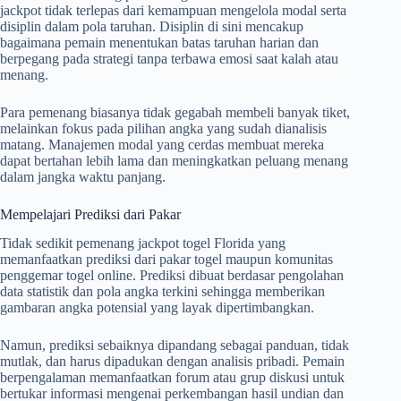
jackpot tidak terlepas dari kemampuan mengelola modal serta
disiplin dalam pola taruhan. Disiplin di sini mencakup
bagaimana pemain menentukan batas taruhan harian dan
berpegang pada strategi tanpa terbawa emosi saat kalah atau
menang.
Para pemenang biasanya tidak gegabah membeli banyak tiket,
melainkan fokus pada pilihan angka yang sudah dianalisis
matang. Manajemen modal yang cerdas membuat mereka
dapat bertahan lebih lama dan meningkatkan peluang menang
dalam jangka waktu panjang.
Mempelajari Prediksi dari Pakar
Tidak sedikit pemenang jackpot togel Florida yang
memanfaatkan prediksi dari pakar togel maupun komunitas
penggemar togel online. Prediksi dibuat berdasar pengolahan
data statistik dan pola angka terkini sehingga memberikan
gambaran angka potensial yang layak dipertimbangkan.
Namun, prediksi sebaiknya dipandang sebagai panduan, tidak
mutlak, dan harus dipadukan dengan analisis pribadi. Pemain
berpengalaman memanfaatkan forum atau grup diskusi untuk
bertukar informasi mengenai perkembangan hasil undian dan