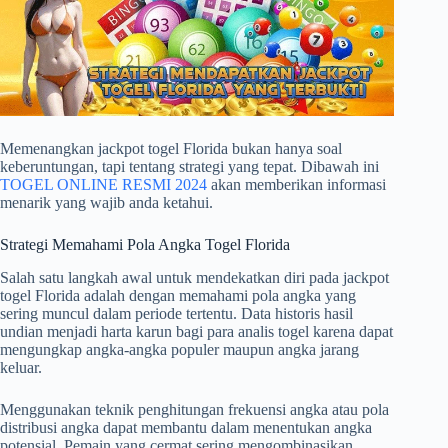
r
Memenangkan jackpot togel Florida bukan hanya soal
keberuntungan, tapi tentang strategi yang tepat. Dibawah ini
TOGEL ONLINE RESMI 2024
akan memberikan informasi
menarik yang wajib anda ketahui.
Strategi Memahami Pola Angka Togel Florida
Salah satu langkah awal untuk mendekatkan diri pada jackpot
togel Florida adalah dengan memahami pola angka yang
sering muncul dalam periode tertentu. Data historis hasil
undian menjadi harta karun bagi para analis togel karena dapat
mengungkap angka-angka populer maupun angka jarang
keluar.
Menggunakan teknik penghitungan frekuensi angka atau pola
distribusi angka dapat membantu dalam menentukan angka
potensial. Pemain yang cermat sering mengombinasikan