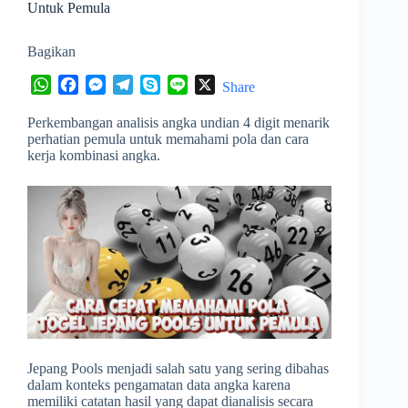
Untuk Pemula
Bagikan
W
F
M
T
S
L
X
Share
h
a
e
e
k
i
Perkembangan analisis angka undian 4 digit menarik
a
c
s
l
y
n
perhatian pemula untuk memahami pola dan cara
t
e
s
e
p
e
kerja kombinasi angka.
s
b
e
g
e
A
o
n
r
p
o
g
a
p
k
e
m
r
Jepang Pools menjadi salah satu yang sering dibahas
dalam konteks pengamatan data angka karena
memiliki catatan hasil yang dapat dianalisis secara