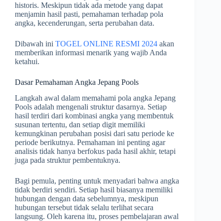
historis. Meskipun tidak ada metode yang dapat
menjamin hasil pasti, pemahaman terhadap pola
angka, kecenderungan, serta perubahan data.
Dibawah ini
TOGEL ONLINE RESMI 2024
akan
memberikan informasi menarik yang wajib Anda
ketahui.
Dasar Pemahaman Angka Jepang Pools
Langkah awal dalam memahami pola angka Jepang
Pools adalah mengenali struktur dasarnya. Setiap
hasil terdiri dari kombinasi angka yang membentuk
susunan tertentu, dan setiap digit memiliki
kemungkinan perubahan posisi dari satu periode ke
periode berikutnya. Pemahaman ini penting agar
analisis tidak hanya berfokus pada hasil akhir, tetapi
juga pada struktur pembentuknya.
Bagi pemula, penting untuk menyadari bahwa angka
tidak berdiri sendiri. Setiap hasil biasanya memiliki
hubungan dengan data sebelumnya, meskipun
hubungan tersebut tidak selalu terlihat secara
langsung. Oleh karena itu, proses pembelajaran awal