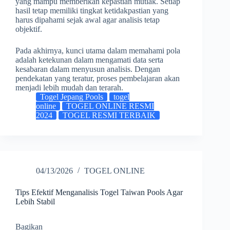
yang mampu memberikan kepastian mutlak. Setiap
hasil tetap memiliki tingkat ketidakpastian yang
harus dipahami sejak awal agar analisis tetap
objektif.
Pada akhirnya, kunci utama dalam memahami pola
adalah ketekunan dalam mengamati data serta
kesabaran dalam menyusun analisis. Dengan
pendekatan yang teratur, proses pembelajaran akan
menjadi lebih mudah dan terarah.
Togel Jepang Pools
togel
online
TOGEL ONLINE RESMI
2024
TOGEL RESMI TERBAIK
04/13/2026
TOGEL ONLINE
Tips Efektif Menganalisis Togel Taiwan Pools Agar
Lebih Stabil
Bagikan