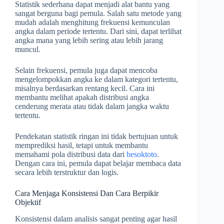
Statistik sederhana dapat menjadi alat bantu yang
sangat berguna bagi pemula. Salah satu metode yang
mudah adalah menghitung frekuensi kemunculan
angka dalam periode tertentu. Dari sini, dapat terlihat
angka mana yang lebih sering atau lebih jarang
muncul.
Selain frekuensi, pemula juga dapat mencoba
mengelompokkan angka ke dalam kategori tertentu,
misalnya berdasarkan rentang kecil. Cara ini
membantu melihat apakah distribusi angka
cenderung merata atau tidak dalam jangka waktu
tertentu.
Pendekatan statistik ringan ini tidak bertujuan untuk
memprediksi hasil, tetapi untuk membantu
memahami pola distribusi data
dari
besoktoto
.
Dengan cara ini, pemula dapat belajar membaca data
secara lebih terstruktur dan logis.
Cara Menjaga Konsistensi Dan Cara Berpikir
Objektif
Konsistensi dalam analisis sangat penting agar hasil