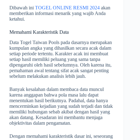
Dibawah ini
TOGEL ONLINE RESMI 2024
akan
memberikan informasi menarik yang wajib Anda
ketahui.
Memahami Karakteristik Data
Data Togel Taiwan Pools pada dasarnya merupakan
kumpulan angka yang dihasilkan secara acak dalam
setiap periode tertentu. Karakter acak ini membuat
setiap hasil memiliki peluang yang sama tanpa
dipengaruhi oleh hasil sebelumnya. Oleh karena itu,
pemahaman awal tentang sifat acak sangat penting
sebelum melakukan analisis lebih jauh.
Banyak kesalahan dalam membaca data muncul
karena anggapan bahwa pola masa lalu dapat
menentukan hasil berikutnya. Padahal, data hanya
mencerminkan kejadian yang sudah terjadi dan tidak
memiliki hubungan sebab akibat dengan hasil yang
akan datang. Kesadaran ini membantu menjaga
objektivitas dalam pengamatan.
Dengan memahami karakteristik dasar ini, seseorang