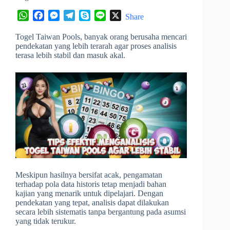
W
F
M
T
S
L
X
Share
h
a
e
e
k
i
Togel Taiwan Pools, banyak orang berusaha mencari
a
c
s
l
y
n
pendekatan yang lebih terarah agar proses analisis
t
e
s
e
p
e
terasa lebih stabil dan masuk akal.
s
b
e
g
e
A
o
n
r
p
o
g
a
p
k
e
m
r
Meskipun hasilnya bersifat acak, pengamatan
terhadap pola data historis tetap menjadi bahan
kajian yang menarik untuk dipelajari. Dengan
pendekatan yang tepat, analisis dapat dilakukan
secara lebih sistematis tanpa bergantung pada asumsi
yang tidak terukur.