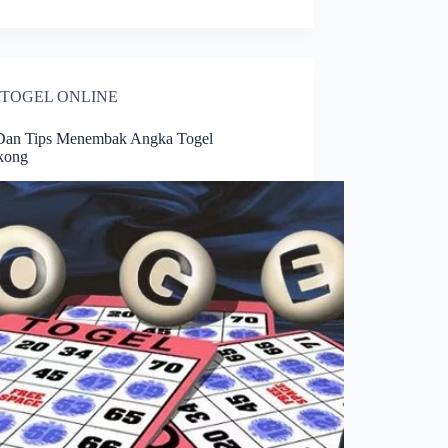
TOGEL ONLINE
Dan Tips Menembak Angka Togel
kong