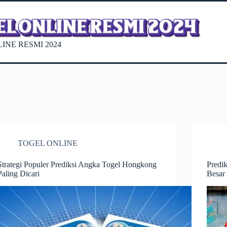
INE RESMI 2024
TOGEL ONLINE
Strategi Populer Prediksi Angka Togel Hongkong
Predik
Paling Dicari
Besar