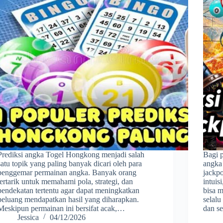
Prediksi angka Togel Hongkong menjadi salah
Bagi 
satu topik yang paling banyak dicari oleh para
angka 
penggemar permainan angka. Banyak orang
jackpo
tertarik untuk memahami pola, strategi, dan
intuis
pendekatan tertentu agar dapat meningkatkan
bisa 
peluang mendapatkan hasil yang diharapkan.
selal
Meskipun permainan ini bersifat acak,…
dan s
Jessica
04/12/2026