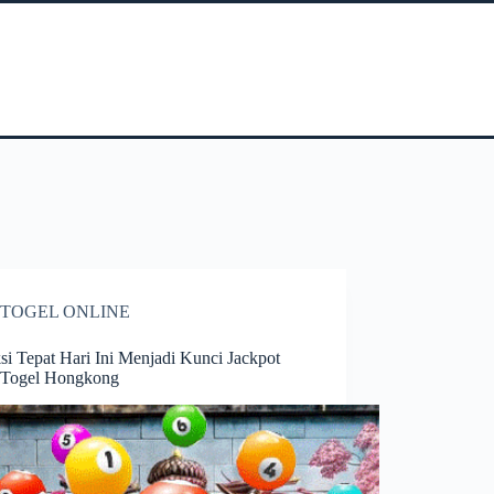
TOGEL ONLINE
si Tepat Hari Ini Menjadi Kunci Jackpot
 Togel Hongkong