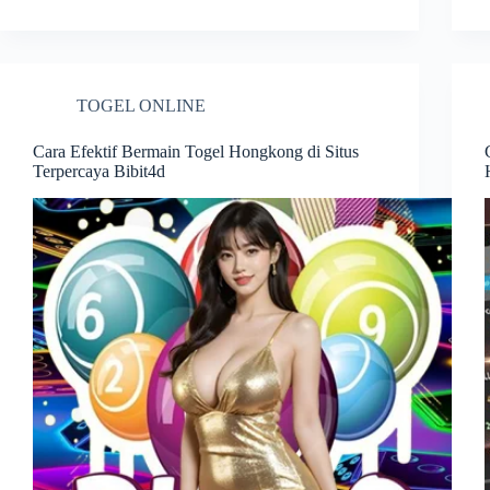
TOGEL ONLINE
Cara Efektif Bermain Togel Hongkong di Situs
Terpercaya Bibit4d