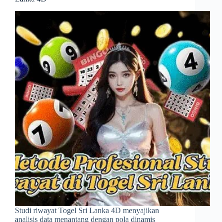
Studi riwayat Togel Sri Lanka 4D menyajikan
analisis data menantang dengan pola dinamis