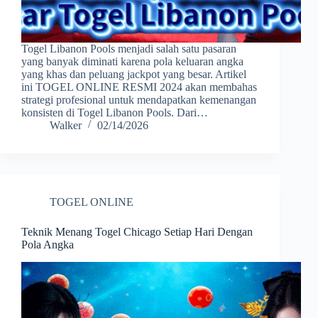
Togel Libanon Pools menjadi salah satu pasaran
yang banyak diminati karena pola keluaran angka
yang khas dan peluang jackpot yang besar. Artikel
ini TOGEL ONLINE RESMI 2024 akan membahas
strategi profesional untuk mendapatkan kemenangan
konsisten di Togel Libanon Pools. Dari…
Walker
02/14/2026
TOGEL ONLINE
Teknik Menang Togel Chicago Setiap Hari Dengan
Pola Angka