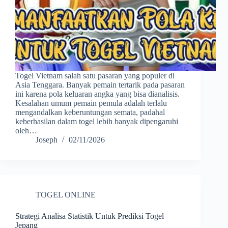
Togel Vietnam salah satu pasaran yang populer di
Asia Tenggara. Banyak pemain tertarik pada pasaran
ini karena pola keluaran angka yang bisa dianalisis.
Kesalahan umum pemain pemula adalah terlalu
mengandalkan keberuntungan semata, padahal
keberhasilan dalam togel lebih banyak dipengaruhi
oleh…
Joseph
02/11/2026
TOGEL ONLINE
Strategi Analisa Statistik Untuk Prediksi Togel
Jepang