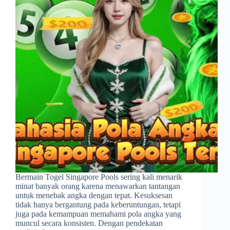
Bermain Togel Singapore Pools sering kali menarik
minat banyak orang karena menawarkan tantangan
untuk menebak angka dengan tepat. Kesuksesan
tidak hanya bergantung pada keberuntungan, tetapi
juga pada kemampuan memahami pola angka yang
muncul secara konsisten. Dengan pendekatan