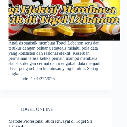
Analisis statistik membuat Togel Lebanon seru dan
terukur dengan peluang strategis melalui pola data
yang konsisten dan rasional efektif. Keseruan
permainan terasa ketika pemain mampu membaca
statistik dengan cermat dan mengubah data menjadi
dasar pengambilan keputusan yang terukur. Setiap
angka…
Jude
01/27/2026
TOGEL ONLINE
Metode Profesional Studi Riwayat di Togel Sri
Lanka 4D