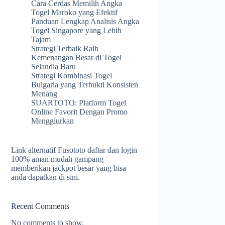
Cara Cerdas Memilih Angka
Togel Maroko yang Efektif
Panduan Lengkap Analisis Angka
Togel Singapore yang Lebih
Tajam
Strategi Terbaik Raih
Kemenangan Besar di Togel
Selandia Baru
Strategi Kombinasi Togel
Bulgaria yang Terbukti Konsisten
Menang
SUARTOTO: Platform Togel
Online Favorit Dengan Promo
Menggiurkan
Link alternatif
Fusototo
daftar dan login
100% aman mudah gampang
memberikan jackpot besar yang bisa
anda dapatkan di sini.
Recent Comments
No comments to show.