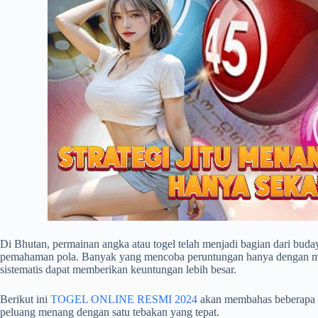
p
o
g
a
p
k
e
m
r
Di Bhutan, permainan angka atau togel telah menjadi bagian dari buda
pemahaman pola. Banyak yang mencoba peruntungan hanya dengan menga
sistematis dapat memberikan keuntungan lebih besar.
Berikut ini
TOGEL ONLINE RESMI 2024
akan membahas beberapa p
peluang menang dengan satu tebakan yang tepat.