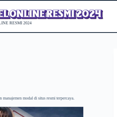
INE RESMI 2024
 manajemen modal di situs resmi terpercaya.