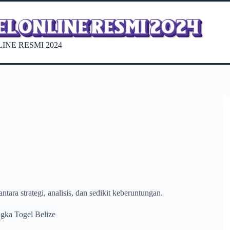
INE RESMI 2024
ra strategi, analisis, dan sedikit keberuntungan.