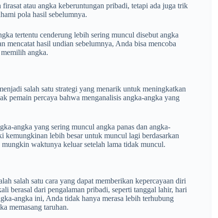
firasat atau angka keberuntungan pribadi, tetapi ada juga trik
hami pola hasil sebelumnya.
gka tertentu cenderung lebih sering muncul disebut angka
gan mencatat hasil undian sebelumnya, Anda bisa mencoba
 memilih angka.
menjadi salah satu strategi yang menarik untuk meningkatkan
nyak pemain percaya bahwa menganalisis angka-angka yang
gka-angka yang sering muncul angka panas dan angka-
ki kemungkinan lebih besar untuk muncul lagi berdasarkan
 mungkin waktunya keluar setelah lama tidak muncul.
ah salah satu cara yang dapat memberikan kepercayaan diri
berasal dari pengalaman pribadi, seperti tanggal lahir, hari
ka-angka ini, Anda tidak hanya merasa lebih terhubung
ika memasang taruhan.