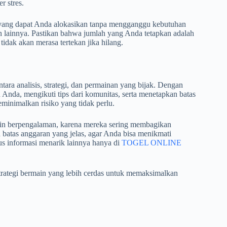
r stres.
 yang dapat Anda alokasikan tanpa mengganggu kebutuhan
han lainnya. Pastikan bahwa jumlah yang Anda tetapkan adalah
idak akan merasa tertekan jika hilang.
ara analisis, strategi, dan permainan yang bijak. Dengan
da, mengikuti tips dari komunitas, serta menetapkan batas
inimalkan risiko yang tidak perlu.
ain berpengalaman, karena mereka sering membagikan
 batas anggaran yang jelas, agar Anda bisa menikmati
rus informasi menarik lainnya hanya di
TOGEL ONLINE
strategi bermain yang lebih cerdas untuk memaksimalkan