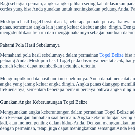
Bagi sebagian pemain, angka-angka pilihan sering kali didasarkan pada 
p
o
g
a
cerdas yang bisa Anda gunakan untuk meningkatkan peluang Anda. Pa
p
k
e
m
r
Meskipun hasil Togel bersifat acak, beberapa pemain percaya bahwa an
panas, sementara angka lain jarang keluar disebut angka dingin. Den
mengidentifikasi tren ini dan menggunakannya sebagai panduan dalam
Pahami Pola Hasil Sebelumnya
Memahami pola hasil sebelumnya dalam permainan
Togel Belize
bisa 
peluang Anda. Meskipun hasil Togel pada dasarnya bersifat acak, ba
pernah keluar dapat memberikan petunjuk tertentu.
Mengumpulkan data hasil undian sebelumnya. Anda dapat mencatat an
angka yang jarang keluar angka dingin. Angka panas dianggap memili
frekuensinya, sementara beberapa pemain percaya bahwa angka dingin
Gunakan Angka Keberuntungan Togel Belize
Menggunakan angka keberuntungan dalam permainan Togel Belize adal
dan kesenangan tambahan saat bermain. Angka keberuntungan sering kali 
jadi, atau momen penting dalam hidup Anda. Dengan menggunakan ang
dengan permainan, tetapi juga dapat meningkatkan semangat Anda ket