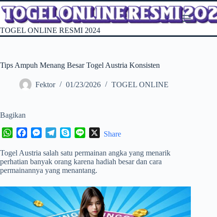
Skip
to
content
TOGEL ONLINE RESMI 2024
Tips Ampuh Menang Besar Togel Austria Konsisten
Fektor
01/23/2026
TOGEL ONLINE
Bagikan
W
F
M
T
S
L
X
Share
h
a
e
e
k
i
Togel Austria salah satu permainan angka yang menarik
a
c
s
l
y
n
perhatian banyak orang karena hadiah besar dan cara
t
e
s
e
p
e
permainannya yang menantang.
s
b
e
g
e
A
o
n
r
p
o
g
a
p
k
e
m