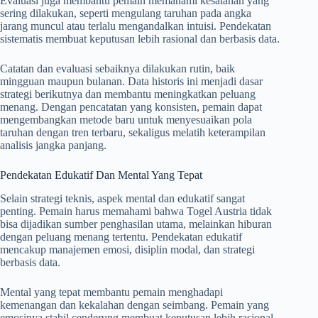
Evaluasi juga membantu pemain memahami kesalahan yang
sering dilakukan, seperti mengulang taruhan pada angka
jarang muncul atau terlalu mengandalkan intuisi. Pendekatan
sistematis membuat keputusan lebih rasional dan berbasis data.
Catatan dan evaluasi sebaiknya dilakukan rutin, baik
mingguan maupun bulanan. Data historis ini menjadi dasar
strategi berikutnya dan membantu meningkatkan peluang
menang. Dengan pencatatan yang konsisten, pemain dapat
mengembangkan metode baru untuk menyesuaikan pola
taruhan dengan tren terbaru, sekaligus melatih keterampilan
analisis jangka panjang.
Pendekatan Edukatif Dan Mental Yang Tepat
Selain strategi teknis, aspek mental dan edukatif sangat
penting. Pemain harus memahami bahwa Togel Austria tidak
bisa dijadikan sumber penghasilan utama, melainkan hiburan
dengan peluang menang tertentu. Pendekatan edukatif
mencakup manajemen emosi, disiplin modal, dan strategi
berbasis data.
Mental yang tepat membantu pemain menghadapi
kemenangan dan kekalahan dengan seimbang. Pemain yang
emosinya stabil cenderung membuat keputusan lebih rasional,