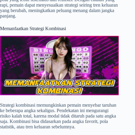
rapi, pemain dapat menyesuaikan strategi seiring tren keluaran
yang berubah, meningkatkan peluang menang dalam jangka
panjang.
Memanfaatkan Strategi Kombinasi
Strategi kombinasi memungkinkan pemain menyebar taruhan
ke beberapa angka sekaligus. Pendekatan ini mengurangi
risiko kalah total, karena modal tidak ditaruh pada satu angka
saja. Kombinasi bisa didasarkan pada angka favorit, pola
statistik, atau tren keluaran sebelumnya.