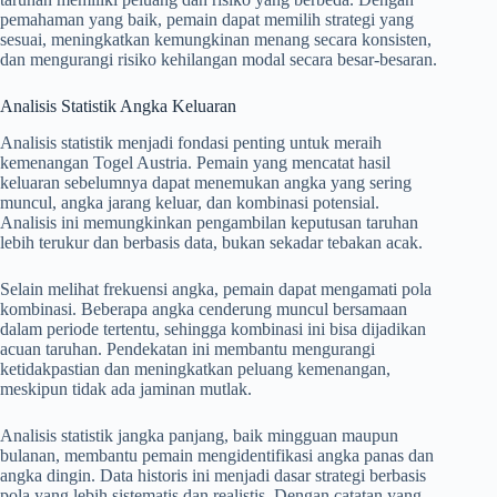
pemahaman yang baik, pemain dapat memilih strategi yang
sesuai, meningkatkan kemungkinan menang secara konsisten,
dan mengurangi risiko kehilangan modal secara besar-besaran.
Analisis Statistik Angka Keluaran
Analisis statistik menjadi fondasi penting untuk meraih
kemenangan Togel Austria. Pemain yang mencatat hasil
keluaran sebelumnya dapat menemukan angka yang sering
muncul, angka jarang keluar, dan kombinasi potensial.
Analisis ini memungkinkan pengambilan keputusan taruhan
lebih terukur dan berbasis data, bukan sekadar tebakan acak.
Selain melihat frekuensi angka, pemain dapat mengamati pola
kombinasi. Beberapa angka cenderung muncul bersamaan
dalam periode tertentu, sehingga kombinasi ini bisa dijadikan
acuan taruhan. Pendekatan ini membantu mengurangi
ketidakpastian dan meningkatkan peluang kemenangan,
meskipun tidak ada jaminan mutlak.
Analisis statistik jangka panjang, baik mingguan maupun
bulanan, membantu pemain mengidentifikasi angka panas dan
angka dingin. Data historis ini menjadi dasar strategi berbasis
pola yang lebih sistematis dan realistis. Dengan catatan yang