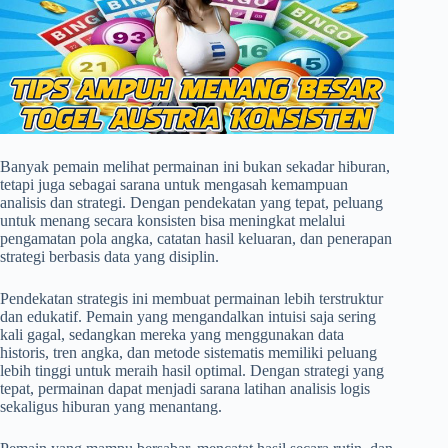
r
Banyak pemain melihat permainan ini bukan sekadar hiburan,
tetapi juga sebagai sarana untuk mengasah kemampuan
analisis dan strategi. Dengan pendekatan yang tepat, peluang
untuk menang secara konsisten bisa meningkat melalui
pengamatan pola angka, catatan hasil keluaran, dan penerapan
strategi berbasis data yang disiplin.
Pendekatan strategis ini membuat permainan lebih terstruktur
dan edukatif. Pemain yang mengandalkan intuisi saja sering
kali gagal, sedangkan mereka yang menggunakan data
historis, tren angka, dan metode sistematis memiliki peluang
lebih tinggi untuk meraih hasil optimal. Dengan strategi yang
tepat, permainan dapat menjadi sarana latihan analisis logis
sekaligus hiburan yang menantang.