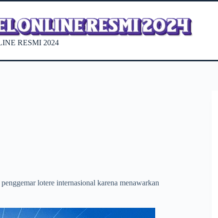
INE RESMI 2024
 penggemar lotere internasional karena menawarkan