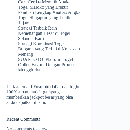
Cara Cerdas Memilih Angka
Togel Maroko yang Efektif
Panduan Lengkap Analisis Angka
Togel Singapore yang Lebih
Tajam
Strategi Terbaik Raih
Kemenangan Besar di Togel
Selandia Baru
Strategi Kombinasi Togel
Bulgaria yang Terbukti Konsisten
Menang
SUARTOTO: Platform Togel
Online Favorit Dengan Promo
Menggiurkan
Link alternatif
Fusototo
daftar dan login
100% aman mudah gampang
memberikan jackpot besar yang bisa
anda dapatkan di sini.
Recent Comments
No comments to show.