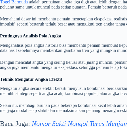
Togel Bermuda
adalah permainan angka tiga digit atau lebih dengan h
peluang sama untuk muncul pada setiap putaran. Pemain bertaruh pada
Memahami dasar ini membantu pemain menetapkan ekspektasi realistis
impulsif, seperti bertaruh terlalu besar atau mengikuti tren angka tanpa
Pentingnya Analisis Pola Angka
Menganalisis pola angka historis bisa membantu pemain membuat kep
data hasil sebelumnya memberikan gambaran tren yang mungkin munc
Dengan mencatat angka yang sering keluar atau jarang muncul, pemain b
angka juga membantu mengatur ekspektasi, sehingga pemain tetap foku
Teknik Mengatur Angka Efektif
Mengatur angka secara efektif berarti menyusun kombinasi berdasarkan
memilih strategi seperti angka acak, kombinasi populer, atau angka fav
Selain itu, membagi taruhan pada beberapa kombinasi kecil lebih ama
menjaga modal tetap stabil dan memaksimalkan peluang menang meskipun
Baca Juga:
Nomor Sakti Nongol Terus Menja