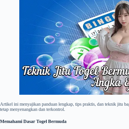
p
o
g
a
p
k
e
m
r
Artikel ini menyajikan panduan lengkap, tips praktis, dan teknik jit
tetap menyenangkan dan terkontrol.
Memahami Dasar Togel Bermuda