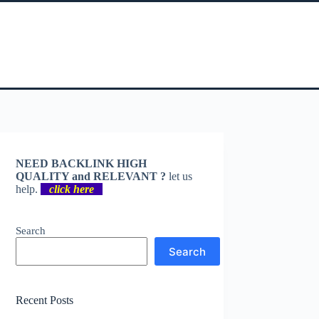
NEED BACKLINK HIGH
QUALITY and RELEVANT ?
let us
help.
click here
Search
Search
Recent Posts