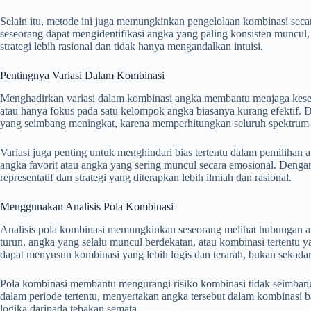
Selain itu, metode ini juga memungkinkan pengelolaan kombinasi secar
seseorang dapat mengidentifikasi angka yang paling konsisten muncul
strategi lebih rasional dan tidak hanya mengandalkan intuisi.
Pentingnya Variasi Dalam Kombinasi
Menghadirkan variasi dalam kombinasi angka membantu menjaga kesei
atau hanya fokus pada satu kelompok angka biasanya kurang efektif.
yang seimbang meningkat, karena memperhitungkan seluruh spektrum 
Variasi juga penting untuk menghindari bias tertentu dalam pemiliha
angka favorit atau angka yang sering muncul secara emosional. Denga
representatif dan strategi yang diterapkan lebih ilmiah dan rasional.
Menggunakan Analisis Pola Kombinasi
Analisis pola kombinasi memungkinkan seseorang melihat hubungan anta
turun, angka yang selalu muncul berdekatan, atau kombinasi tertentu 
dapat menyusun kombinasi yang lebih logis dan terarah, bukan sekadar
Pola kombinasi membantu mengurangi risiko kombinasi tidak seimbang
dalam periode tertentu, menyertakan angka tersebut dalam kombinasi bar
logika daripada tebakan semata.