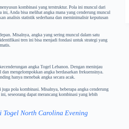
yusun kombinasi yang terstruktur. Pola ini muncul dari
ola ini, Anda bisa melihat angka mana yang cenderung muncul
n analisis statistik sederhana dan meminimalisir keputusan
epan. Misalnya, angka yang sering muncul dalam satu
entifikasi tren ini bisa menjadi fondasi untuk strategi yang
matis.
is kecenderungan angka Togel Lebanon. Dengan meninjau
ul dan mengelompokkan angka berdasarkan frekuensinya.
banding hanya menebak angka secara acak.
pi juga pola kombinasi. Misalnya, beberapa angka cenderung
ini, seseorang dapat merancang kombinasi yang lebih
 Togel North Carolina Evening