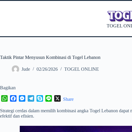
Skip
to
content
TOGEL ONL
Taktik Pintar Menyusun Kombinasi di Togel Lebanon
Jude
02/26/2026
TOGEL ONLINE
Bagikan
W
F
M
T
S
L
X
Share
h
a
e
e
k
i
Strategi cerdas dalam memilih kombinasi angka Togel Lebanon dapat 
a
c
s
l
y
n
efektif dan efisien.
t
e
s
e
p
e
s
b
e
g
e
A
o
n
r