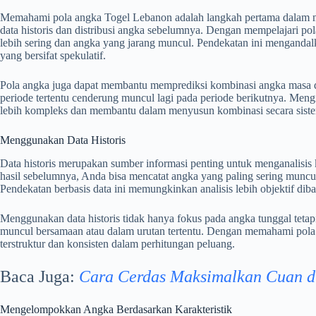
Memahami pola angka Togel Lebanon adalah langkah pertama dalam men
data historis dan distribusi angka sebelumnya. Dengan mempelajari p
lebih sering dan angka yang jarang muncul. Pendekatan ini mengandalka
yang bersifat spekulatif.
Pola angka juga dapat membantu memprediksi kombinasi angka masa d
periode tertentu cenderung muncul lagi pada periode berikutnya. Mengid
lebih kompleks dan membantu dalam menyusun kombinasi secara siste
Menggunakan Data Historis
Data historis merupakan sumber informasi penting untuk menganalis
hasil sebelumnya, Anda bisa mencatat angka yang paling sering munc
Pendekatan berbasis data ini memungkinkan analisis lebih objektif di
Menggunakan data historis tidak hanya fokus pada angka tunggal teta
muncul bersamaan atau dalam urutan tertentu. Dengan memahami pola 
terstruktur dan konsisten dalam perhitungan peluang.
Baca Juga:
Cara Cerdas Maksimalkan Cuan di
Mengelompokkan Angka Berdasarkan Karakteristik