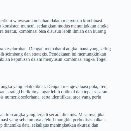
memberikan wawasan tambahan dalam menyusun kombinasi
ra konsisten muncul, sedangkan modus menunjukkan angka
 teratur, kombinasi bisa disusun lebih ilmiah dan kurang
secara keseluruhan. Dengan memahami angka mana yang sering
ih seimbang dan strategis. Pendekatan ini memungkinkan
gambilan keputusan dalam menyusun kombinasi angka Togel
i angka yang telah dibuat. Dengan mengevaluasi pola, tren,
 strategi berikutnya agar lebih optimal dan tepat sasaran.
sis numerik sederhana, serta identifikasi area yang perlu
 tren angka yang terjadi secara dinamis. Misalnya, jika
asi yang sebelumnya efektif mungkin perlu disesuaikan.
dap dinamika data, sekaligus meningkatkan akurasi dan