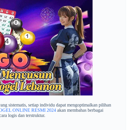
ng sistematis, setiap individu dapat mengoptimalkan pilihan
OGEL ONLINE RESMI 2024
akan membahas berbagai
ra logis dan terstruktur.