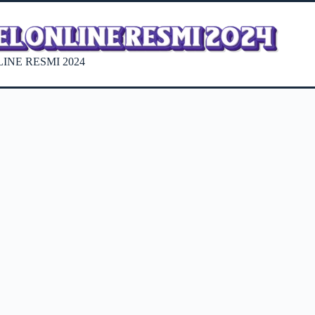
INE RESMI 2024