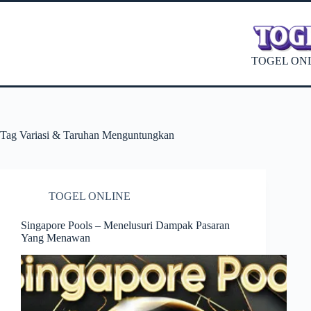
Skip
to
content
TOGEL ONL
Tag
Variasi & Taruhan Menguntungkan
TOGEL ONLINE
Singapore Pools – Menelusuri Dampak Pasaran
Yang Menawan