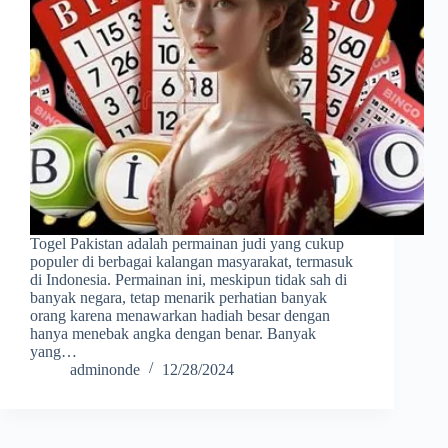
Togel Pakistan adalah permainan judi yang cukup
populer di berbagai kalangan masyarakat, termasuk
di Indonesia. Permainan ini, meskipun tidak sah di
banyak negara, tetap menarik perhatian banyak
orang karena menawarkan hadiah besar dengan
hanya menebak angka dengan benar. Banyak
yang…
adminonde
12/28/2024