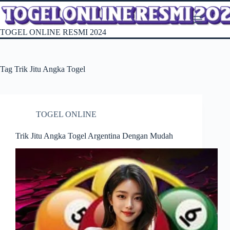
Skip
to
content
TOGEL ONLINE RESMI 2024
Tag
Trik Jitu Angka Togel
TOGEL ONLINE
Trik Jitu Angka Togel Argentina Dengan Mudah