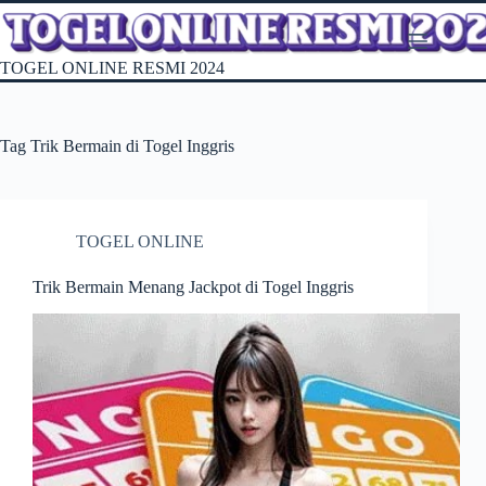
Skip
to
content
TOGEL ONLINE RESMI 2024
Tag
Trik Bermain di Togel Inggris
TOGEL ONLINE
Trik Bermain Menang Jackpot di Togel Inggris