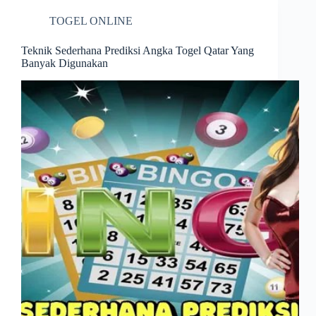
TOGEL ONLINE
Teknik Sederhana Prediksi Angka Togel Qatar Yang
Banyak Digunakan