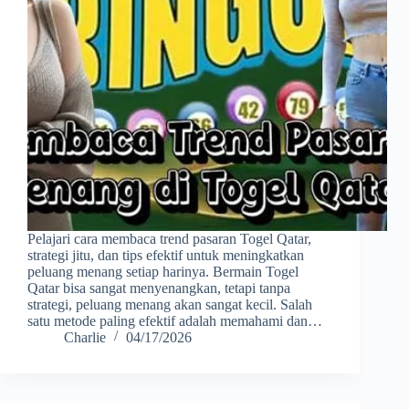
Pelajari cara membaca trend pasaran Togel Qatar,
strategi jitu, dan tips efektif untuk meningkatkan
peluang menang setiap harinya. Bermain Togel
Qatar bisa sangat menyenangkan, tetapi tanpa
strategi, peluang menang akan sangat kecil. Salah
satu metode paling efektif adalah memahami dan…
Charlie
04/17/2026