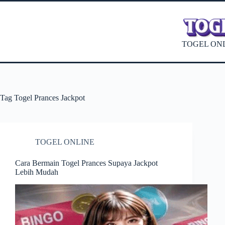
Skip
to
content
TOGEL ONL
Tag
Togel Prances Jackpot
TOGEL ONLINE
Cara Bermain Togel Prances Supaya Jackpot
Lebih Mudah