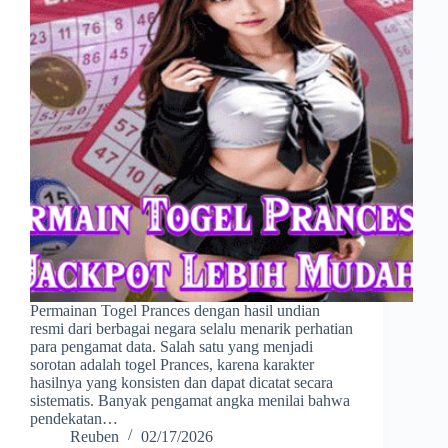
Permainan Togel Prances dengan hasil undian
resmi dari berbagai negara selalu menarik perhatian
para pengamat data. Salah satu yang menjadi
sorotan adalah togel Prances, karena karakter
hasilnya yang konsisten dan dapat dicatat secara
sistematis. Banyak pengamat angka menilai bahwa
pendekatan…
Reuben
02/17/2026