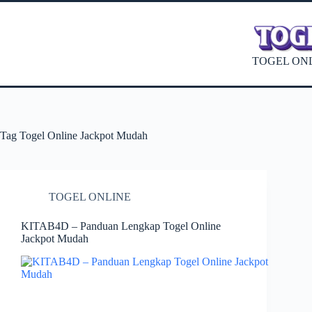
Skip
to
content
TOGEL ONL
Tag
Togel Online Jackpot Mudah
TOGEL ONLINE
KITAB4D – Panduan Lengkap Togel Online
Jackpot Mudah