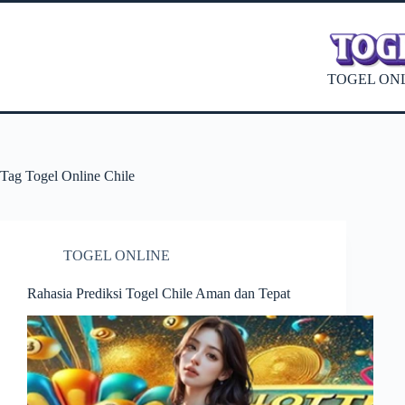
Skip
to
content
TOGEL ONL
Tag
Togel Online Chile
TOGEL ONLINE
Rahasia Prediksi Togel Chile Aman dan Tepat