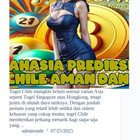
Togel Chile mungkin belum setenar varian Asia
seperti Togel Singapore atau Hongkong, tetapi
justru di situlah daya tariknya. Dengan jumlah
pemain yang relatif lebih sedikit dan sistem
keluaran yang cukup teratur, togel Chile
memberikan peluang menarik bagi siapa saja
yang…
adminonde
07/25/2025