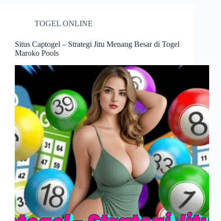
TOGEL ONLINE
Situs Captogel – Strategi Jitu Menang Besar di Togel
Maroko Pools