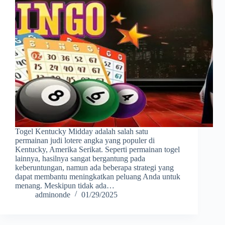
Togel Kentucky Midday adalah salah satu
permainan judi lotere angka yang populer di
Kentucky, Amerika Serikat. Seperti permainan togel
lainnya, hasilnya sangat bergantung pada
keberuntungan, namun ada beberapa strategi yang
dapat membantu meningkatkan peluang Anda untuk
menang. Meskipun tidak ada…
adminonde
01/29/2025