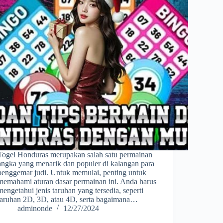
Togel Honduras merupakan salah satu permainan
angka yang menarik dan populer di kalangan para
penggemar judi. Untuk memulai, penting untuk
memahami aturan dasar permainan ini. Anda harus
mengetahui jenis taruhan yang tersedia, seperti
taruhan 2D, 3D, atau 4D, serta bagaimana…
adminonde
12/27/2024