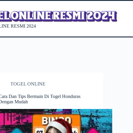
INE RESMI 2024
TOGEL ONLINE
Cara Dan Tips Bermain Di Togel Honduras
Dengan Mudah