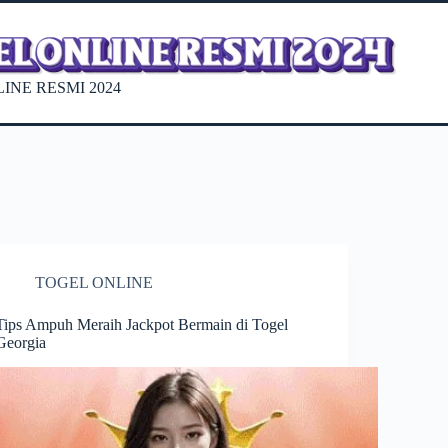
INE RESMI 2024
TOGEL ONLINE
Tips Ampuh Meraih Jackpot Bermain di Togel
Georgia