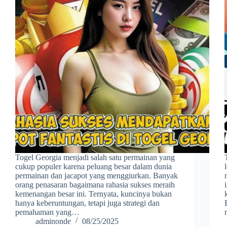
Togel Georgia menjadi salah satu permainan yang
cukup populer karena peluang besar dalam dunia
permainan dan jacapot yang menggiurkan. Banyak
orang penasaran bagaimana rahasia sukses meraih
kemenangan besar ini. Ternyata, kuncinya bukan
hanya keberuntungan, tetapi juga strategi dan
pemahaman yang…
adminonde
08/25/2025