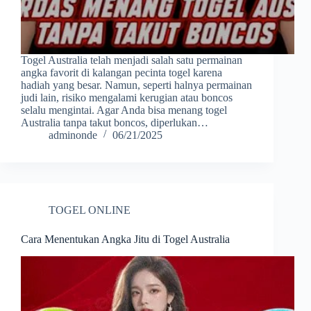
Togel Australia telah menjadi salah satu permainan
angka favorit di kalangan pecinta togel karena
hadiah yang besar. Namun, seperti halnya permainan
judi lain, risiko mengalami kerugian atau boncos
selalu mengintai. Agar Anda bisa menang togel
Australia tanpa takut boncos, diperlukan…
adminonde
06/21/2025
TOGEL ONLINE
Cara Menentukan Angka Jitu di Togel Australia