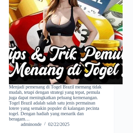
Menjadi pemenang di Togel Brazil memang tidak
mudah, tetapi dengan strategi yang tepat, pemula
juga dapat meningkatkan peluang kemenangan.
Togel Brazil adalah salah satu jenis permainan
lotere yang semakin populer di kalangan pecinta
togel. Dengan hadiah yang menarik dan
beragam…
adminonde
02/22/2025