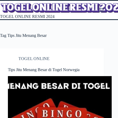
Skip
to
content
TOGEL ONLINE RESMI 2024
Tag
Tips Jitu Menang Besar
TOGEL ONLINE
Tips Jitu Menang Besar di Togel Norwegia