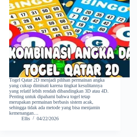
Togel Qatar 2D menjadi pilihan permainan angka
yang cukup diminati karena tingkat kesulitannya
yang relatif lebih rendah dibandingkan 3D atau 4D.
Penting untuk dipahami bahwa togel tetap
merupakan permainan berbasis sistem acak,
sehingga tidak ada metode yang bisa menjamin
kemenangan…
Ellis
04/22/2026