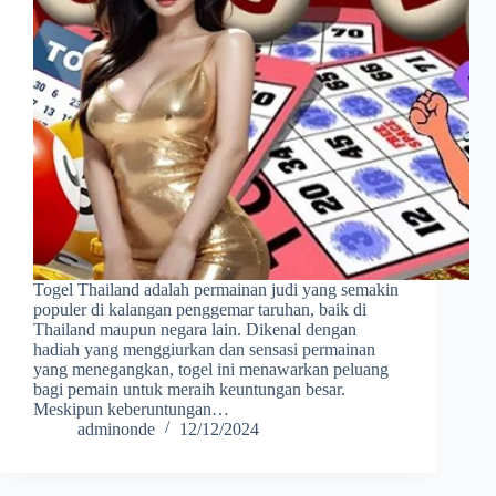
Togel Thailand adalah permainan judi yang semakin
populer di kalangan penggemar taruhan, baik di
Thailand maupun negara lain. Dikenal dengan
hadiah yang menggiurkan dan sensasi permainan
yang menegangkan, togel ini menawarkan peluang
bagi pemain untuk meraih keuntungan besar.
Meskipun keberuntungan…
adminonde
12/12/2024