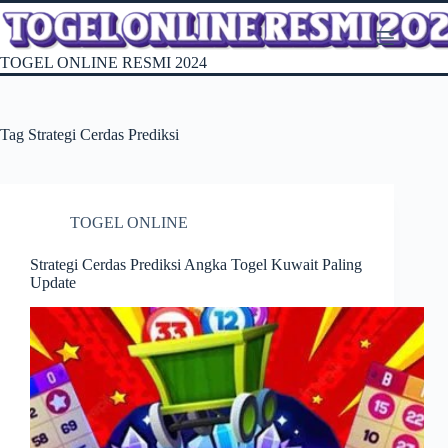
Skip
to
content
TOGEL ONLINE RESMI 2024
Tag
Strategi Cerdas Prediksi
TOGEL ONLINE
Strategi Cerdas Prediksi Angka Togel Kuwait Paling
Update