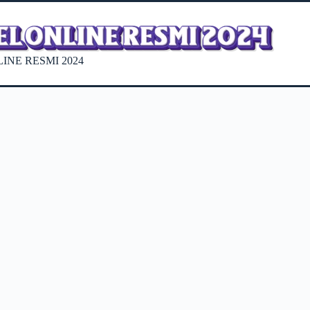
INE RESMI 2024