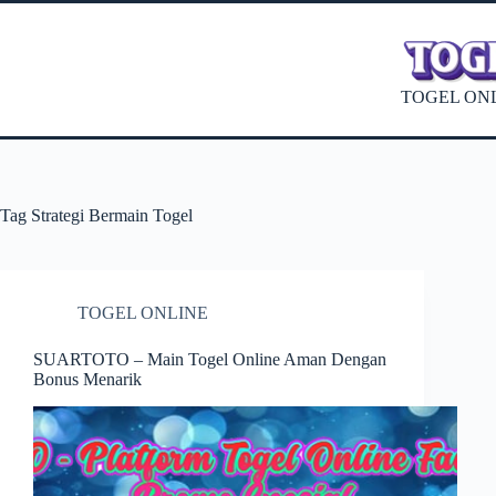
Skip
to
content
TOGEL ONL
Tag
Strategi Bermain Togel
TOGEL ONLINE
SUARTOTO – Main Togel Online Aman Dengan
Bonus Menarik