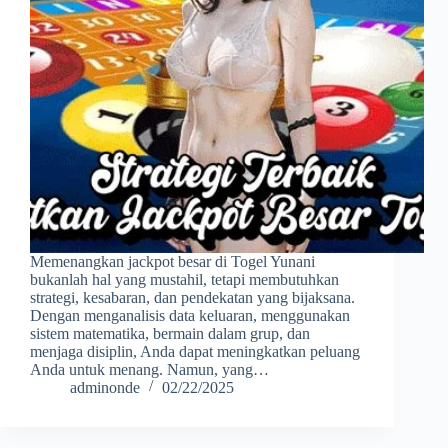
Memenangkan jackpot besar di Togel Yunani
bukanlah hal yang mustahil, tetapi membutuhkan
strategi, kesabaran, dan pendekatan yang bijaksana.
Dengan menganalisis data keluaran, menggunakan
sistem matematika, bermain dalam grup, dan
menjaga disiplin, Anda dapat meningkatkan peluang
Anda untuk menang. Namun, yang…
adminonde
02/22/2025