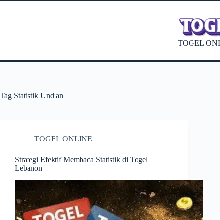
Skip
to
content
TOGEL ONL
Tag
Statistik Undian
TOGEL ONLINE
Strategi Efektif Membaca Statistik di Togel
Lebanon