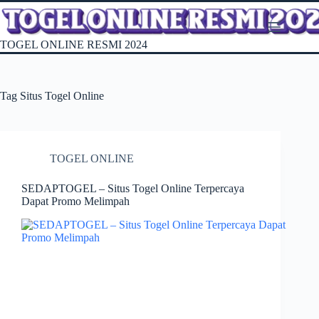
Skip
to
content
TOGEL ONLINE RESMI 2024
Tag
Situs Togel Online
TOGEL ONLINE
SEDAPTOGEL – Situs Togel Online Terpercaya
Dapat Promo Melimpah